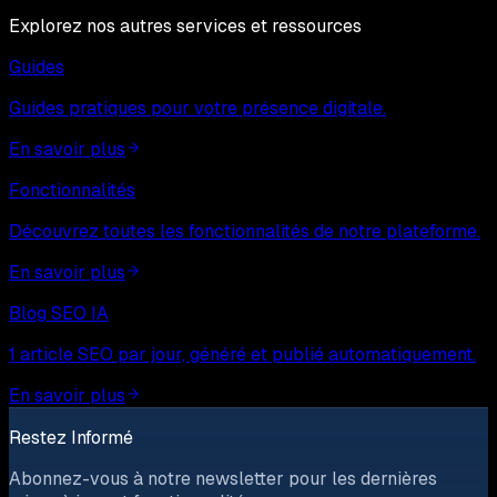
Explorez nos autres services et ressources
Guides
Guides pratiques pour votre présence digitale.
En savoir plus
Fonctionnalités
Découvrez toutes les fonctionnalités de notre plateforme.
En savoir plus
Blog SEO IA
1 article SEO par jour, généré et publié automatiquement.
En savoir plus
Restez Informé
Abonnez-vous à notre newsletter pour les dernières