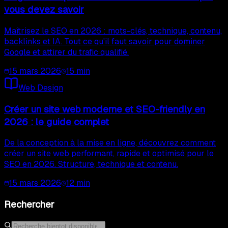
vous devez savoir
Maîtrisez le SEO en 2026 : mots-clés, technique, contenu,
backlinks et IA. Tout ce qu'il faut savoir pour dominer
Google et attirer du trafic qualifié.
15 mars 2026
15
min
Web Design
Créer un site web moderne et SEO-friendly en
2026 : le guide complet
De la conception à la mise en ligne, découvrez comment
créer un site web performant, rapide et optimisé pour le
SEO en 2026. Structure, technique et contenu.
15 mars 2026
12
min
Rechercher