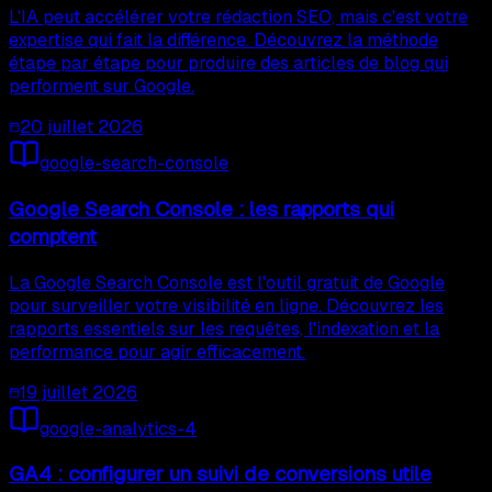
L'IA peut accélérer votre rédaction SEO, mais c'est votre
expertise qui fait la différence. Découvrez la méthode
étape par étape pour produire des articles de blog qui
performent sur Google.
20 juillet 2026
google-search-console
Google Search Console : les rapports qui
comptent
La Google Search Console est l'outil gratuit de Google
pour surveiller votre visibilité en ligne. Découvrez les
rapports essentiels sur les requêtes, l'indexation et la
performance pour agir efficacement.
19 juillet 2026
google-analytics-4
GA4 : configurer un suivi de conversions utile