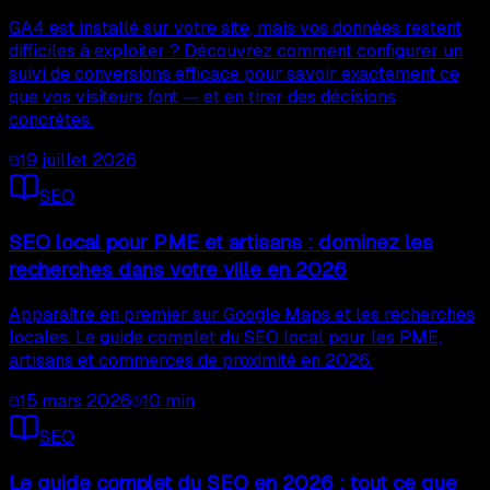
GA4 est installé sur votre site, mais vos données restent
difficiles à exploiter ? Découvrez comment configurer un
suivi de conversions efficace pour savoir exactement ce
que vos visiteurs font — et en tirer des décisions
concrètes.
19 juillet 2026
SEO
SEO local pour PME et artisans : dominez les
recherches dans votre ville en 2026
Apparaître en premier sur Google Maps et les recherches
locales. Le guide complet du SEO local pour les PME,
artisans et commerces de proximité en 2026.
15 mars 2026
10
min
SEO
Le guide complet du SEO en 2026 : tout ce que