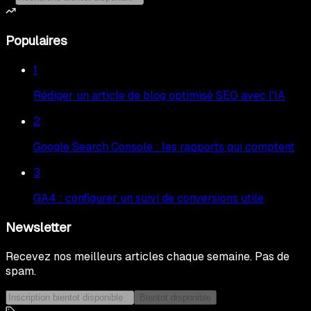
Populaires
1
Rédiger un article de blog optimisé SEO avec l'IA
2
Google Search Console : les rapports qui comptent
3
GA4 : configurer un suivi de conversions utile
Newsletter
Recevez nos meilleurs articles chaque semaine. Pas de
spam.
Bientot disponible