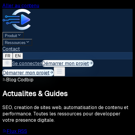
Aller au contenu
Produit
Ressources
Contact
FR
EN
Se connecter
Démarrer mon projet
Démarrer mon projet
Blog Codbip
Actualites
& Guides
SEO, creation de sites web, automatisation de contenu et
performance. Toutes les ressources pour developper
votre presence digitale.
Flux RSS