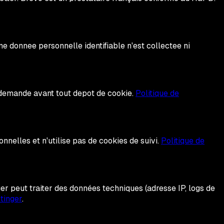
e donnee personnelle identifiable n'est collectee ni
t demande avant tout depot de cookie.
Politique de
nnelles et n'utilise pas de cookies de suivi.
Politique de
ger peut traiter des données techniques (adresse IP, logs de
tinger
.