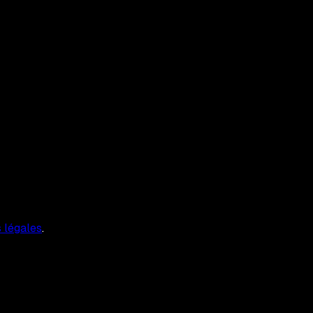
 légales
.