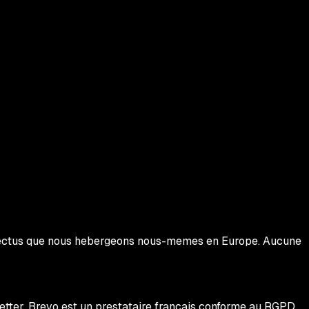
Directus que nous hebergeons nous-memes en Europe. Aucune
etter. Brevo est un prestataire français conforme au RGPD.