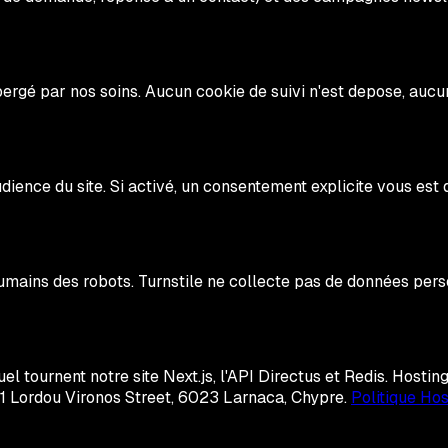
ergé par nos soins. Aucun cookie de suivi n'est depose, aucun
dience du site. Si activé, un consentement explicite vous es
humains des robots. Turnstile ne collecte pas de données perso
l tournent notre site Next.js, l'API Directus et Redis. Hostin
 61 Lordou Vironos Street, 6023 Larnaca, Chypre.
Politique Hos