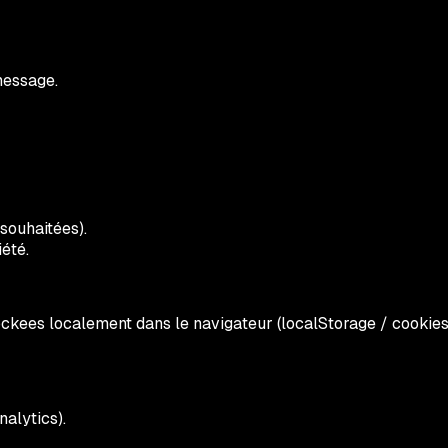
message.
 souhaitées).
été.
ockees localement dans le navigateur (localStorage / cookies
nalytics).