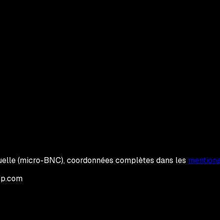
iduelle (micro-BNC), coordonnées complètes dans les
mentions
ip.com