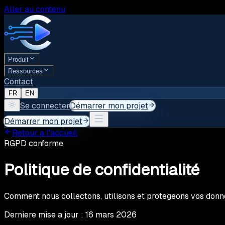
Aller au contenu
Produit
Ressources
Contact
FR
EN
Se connecter
Démarrer mon projet
Démarrer mon projet
Retour a l'accueil
RGPD conforme
Politique de confidentialité
Comment nous collectons, utilisons et protegeons vos donn
Derniere mise a jour :
16 mars 2026