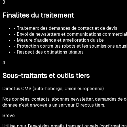
3
Finalites du traitement
- Traitement des demandes de contact et de devis
- Envoi de newsletters et communications commercial
- Mesure d'audience et amelioration du site
- Protection contre les robots et les soumissions abus
- Respect des obligations légales
4
Sous-traitants et outils tiers
Directus CMS (auto-hébergé, Union europeenne)
Nos données, contacts, abonnes newsletter, demandes de d
donnee n'est envoyee a un serveur Directus tiers.
Brevo
Utilise pour l'envoi des emails transactionnels (confirmat