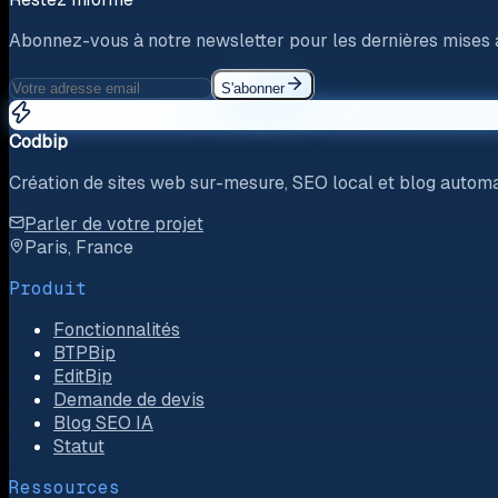
Abonnez-vous à notre newsletter pour les dernières mises à 
S'abonner
Codbip
Création de sites web sur-mesure, SEO local et blog automat
Parler de votre projet
Paris, France
Produit
Fonctionnalités
BTPBip
EditBip
Demande de devis
Blog SEO IA
Statut
Ressources