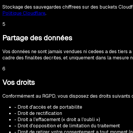
Stockage des sauvegardes chiffrees sur des buckets Cloudflar
Politique Cloudflare
.
5
Partage des données
Vos données ne sont jamais vendues ni cedees a des tiers a d
cadre des finalites decrites, et uniquement dans la mesure n
6
Vos droits
Conformément au RGPD, vous disposez des droits suivants 
- Droit d'accès et de portabilite
- Droit de rectification
- Droit a l'effacement (« droit a l'oubli »)
- Droit d'opposition et de limitation du traitement
- Droit de retirer votre consentement a tout moment 