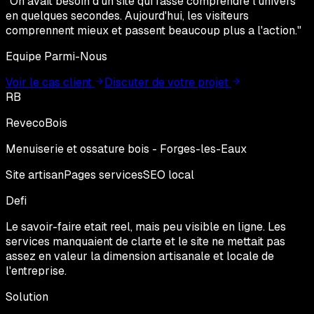
"
On avait besoin d'un site qui fasse comprendre l'univers
en quelques secondes. Aujourd'hui, les visiteurs
comprennent mieux et passent beaucoup plus a l'action.
"
Equipe Parmi-Nous
Voir le cas client
Discuter de votre projet
RB
RevecoBois
Menuiserie et ossature bois - Forges-les-Eaux
Site artisan
Pages services
SEO local
Defi
Le savoir-faire etait reel, mais peu visible en ligne. Les
services manquaient de clarte et le site ne mettait pas
assez en valeur la dimension artisanale et locale de
l'entreprise.
Solution