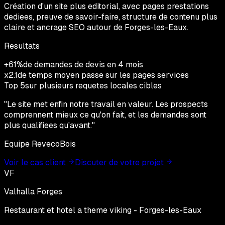
Création d'un site plus editorial, avec pages prestations
dediees, preuve de savoir-faire, structure de contenu plus
claire et ancrage SEO autour de Forges-les-Eaux.
Resultats
+61%
de demandes de devis en 4 mois
x2.1
de temps moyen passe sur les pages services
Top 5
sur plusieurs requetes locales cibles
"
Le site met enfin notre travail en valeur. Les prospects
comprennent mieux ce qu'on fait, et les demandes sont
plus qualifiees qu'avant.
"
Equipe RevecoBois
Voir le cas client
Discuter de votre projet
VF
Valhalla Forges
Restaurant et hotel a theme viking - Forges-les-Eaux