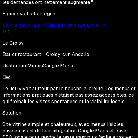
les demandes ont nettement augmente.
"
Equipe Valhalla Forges
Voir le cas client
Discuter de votre projet
LC
Le Croisy
Bar et restaurant - Croisy-sur-Andelle
Restaurant
Menus
Google Maps
Defi
Le lieu vivait surtout par le bouche-a-oreille. Les menus et
informations pratiques n'etaient pas assez accessibles, ce
qui freinait les visites spontanees et la visibilite locale.
Solution
Site vitrine simple et chaleureux, avec menus lisibles,
mise en avant du lieu, integration Google Maps et base
SEO locale pour rendre le restaurant plus facile a trouver.