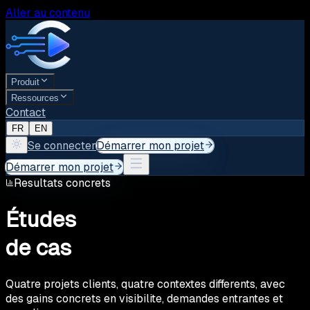
Aller au contenu
Produit
Ressources
Contact
FR
EN
Se connecter
Démarrer mon projet
Démarrer mon projet
Resultats concrets
Études
de cas
Quatre projets clients, quatre contextes differents, avec
des gains concrets en visibilite, demandes entrantes et