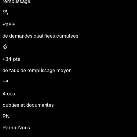
remplissage.
+118%
de demandes qualifiees cumulees
+34 pts
de taux de remplissage moyen
4 cas
publies et documentes
PN
Parmi-Nous