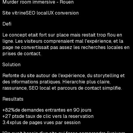
Murder room immersive - Rouen
Site vitrine
SEO local
UX conversion
Defi
Le concept etait fort sur place mais restait trop flou en
ligne. Les visiteurs comprenaient mal l'expérience, et la
page ne convertissait pas assez les recherches locales en
prises de contact.
Solution
Refonte du site autour de l'expérience, du storytelling et
des informations pratiques. Hierarchie plus claire,
rassurance, SEO local et parcours de contact simplifie.
Resultats
+82%
de demandes entrantes en 90 jours
+27 pts
de taux de clic vers la reservation
3.4x
plus de pages vues par session